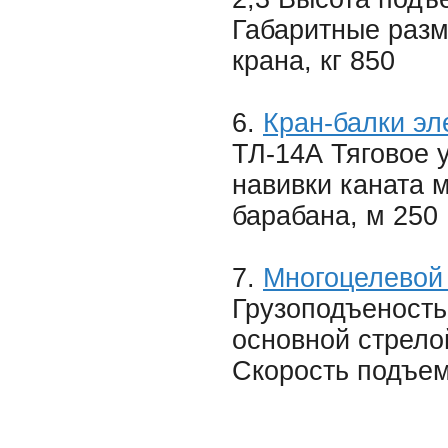
Габаритные раз
крана, кг 850
6.
Кран-балки эл
ТЛ-14А Тяговое у
навивки каната 
барабана, м 250 
7.
Многоцелевой
Грузоподъеность
основной стрело
Скорость подъем