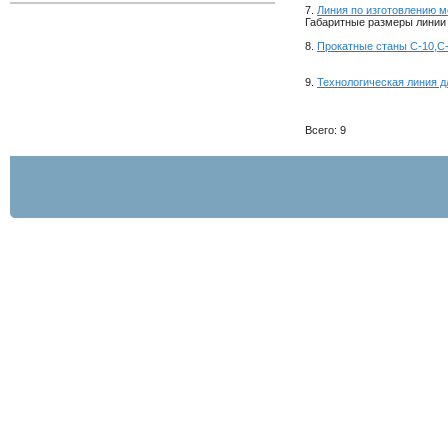
7.
Линия по изготовлению 
Габаритные размеры линии м
8.
Прокатные станы С-10,С-
9.
Технологическая линия д
Всего: 9